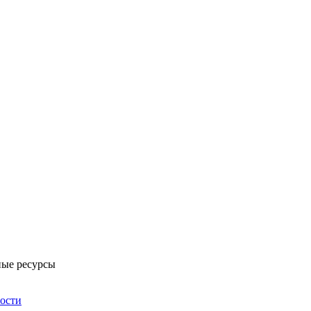
ые ресурсы
ности