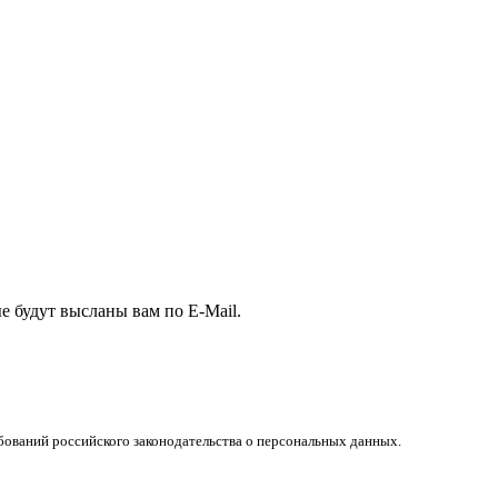
е будут высланы вам по E-Mail.
бований российского законодательства о персональных данных.