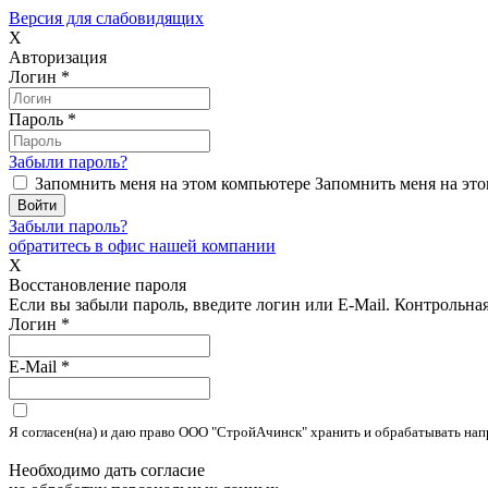
Версия для слабовидящих
X
Авторизация
Логин
*
Пароль
*
Забыли пароль?
Запомнить меня на этом компьютере
Запомнить меня на это
Забыли пароль?
обратитесь в офис нашей компании
X
Восстановление пароля
Если вы забыли пароль, введите логин или E-Mail.
Контрольная 
Логин
*
E-Mail
*
Я согласен(на) и даю право ООО "СтройАчинск" хранить и обрабатывать на
Необходимо дать согласие