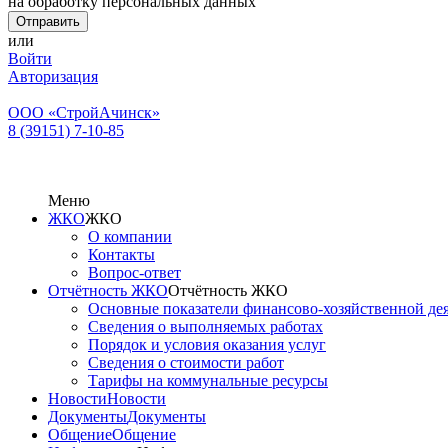
на обработку персональных данных
или
Войти
Авторизация
ООО «СтройАчинск»
8 (39151) 7-10-85
Меню
ЖКО
ЖКО
О компании
Контакты
Вопрос-ответ
Отчётность ЖКО
Отчётность ЖКО
Основные показатели финансово-хозяйственной де
Сведения о выполняемых работах
Порядок и условия оказания услуг
Сведения о стоимости работ
Тарифы на коммунальные ресурсы
Новости
Новости
Документы
Документы
Общение
Общение