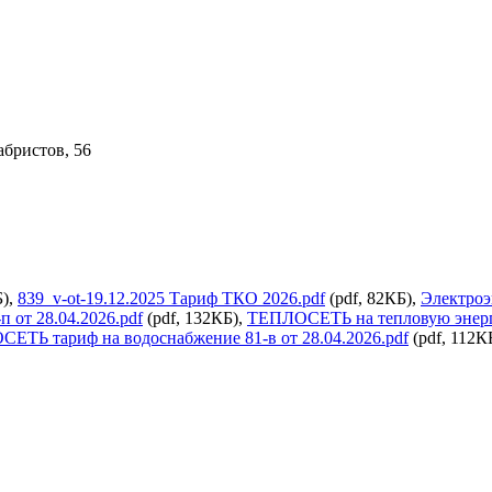
абристов, 56
Б),
839_v-ot-19.12.2025 Тариф ТКО 2026.pdf
(pdf, 82КБ),
Электроэ
 от 28.04.2026.pdf
(pdf, 132КБ),
ТЕПЛОСЕТЬ на тепловую энерги
ЕТЬ тариф на водоснабжение 81-в от 28.04.2026.pdf
(pdf, 112К