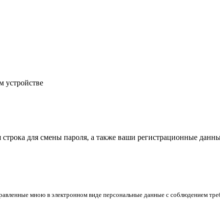
м устройстве
строка для смены пароля, а также ваши регистрационные данны
правленные
мною в электронном виде персональные данные
с соблюдением тре