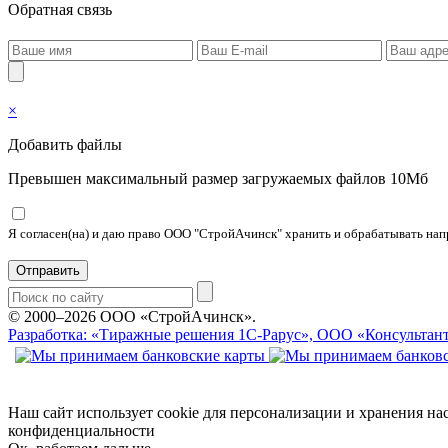
Обратная связь
×
Добавить файлы
Превышен максимальный размер загружаемых файлов 10Мб
Я согласен(на) и даю право ООО "СтройАчинск" хранить и обрабатывать на
Отправить
© 2000–2026 ООО «СтройАчинск».
Разработка: «Тиражные решения
1С-Рарус
», ООО «Консультан
Наш сайт использует cookie для персонализации и хранения на
конфиденциальности