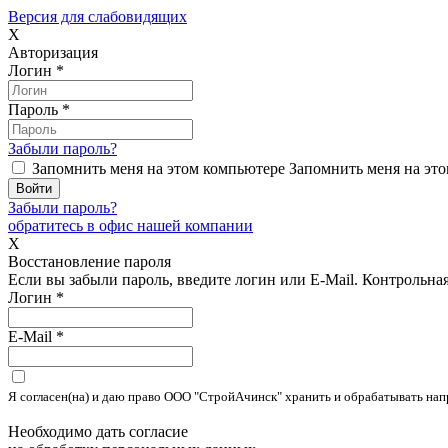
Версия для слабовидящих
X
Авторизация
Логин
*
Пароль
*
Забыли пароль?
Запомнить меня на этом компьютере
Запомнить меня на это
Забыли пароль?
обратитесь в офис нашей компании
X
Восстановление пароля
Если вы забыли пароль, введите логин или E-Mail.
Контрольная 
Логин
*
E-Mail
*
Я согласен(на) и даю право ООО "СтройАчинск" хранить и обрабатывать на
Необходимо дать согласие