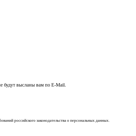
е будут высланы вам по E-Mail.
бований российского законодательства о персональных данных.