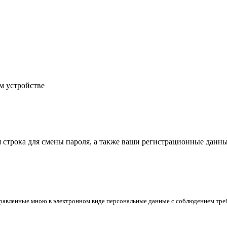
м устройстве
строка для смены пароля, а также ваши регистрационные данны
правленные
мною в электронном виде персональные данные
с соблюдением тре