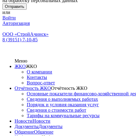
на обработку персональных данных
или
Войти
Авторизация
ООО «СтройАчинск»
8 (39151) 7-10-85
Меню
ЖКО
ЖКО
О компании
Контакты
Вопрос-ответ
Отчётность ЖКО
Отчётность ЖКО
Основные показатели финансово-хозяйственной де
Сведения о выполняемых работах
Порядок и условия оказания услуг
Сведения о стоимости работ
Тарифы на коммунальные ресурсы
Новости
Новости
Документы
Документы
Общение
Общение