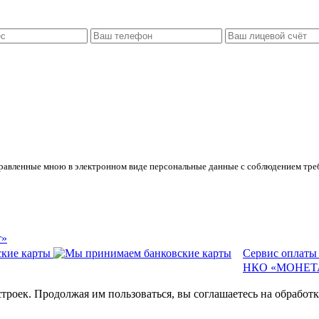
правленные
мною в электронном виде персональные данные
с соблюдением тре
т»
Сервис оплаты
НКО «МОНЕТА
строек. Продолжая им пользоваться, вы соглашаетесь на обрабо